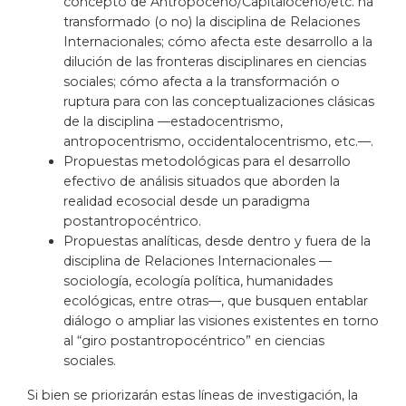
concepto de Antropoceno/Capitaloceno/etc. ha
transformado (o no) la disciplina de Relaciones
Internacionales; cómo afecta este desarrollo a la
dilución de las fronteras disciplinares en ciencias
sociales; cómo afecta a la transformación o
ruptura para con las conceptualizaciones clásicas
de la disciplina —estadocentrismo,
antropocentrismo, occidentalocentrismo, etc.—.
Propuestas metodológicas para el desarrollo
efectivo de análisis situados que aborden la
realidad ecosocial desde un paradigma
postantropocéntrico.
Propuestas analíticas, desde dentro y fuera de la
disciplina de Relaciones Internacionales —
sociología, ecología política, humanidades
ecológicas, entre otras—, que busquen entablar
diálogo o ampliar las visiones existentes en torno
al “giro postantropocéntrico” en ciencias
sociales.
Si bien se priorizarán estas líneas de investigación, la