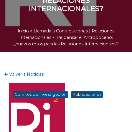
RELACIONES
INTERNACIONALES?
Inicio
> Llamada a Contribuciones | Relaciones
Internacionales - (Re)pensar el Antropoceno:
¿nuevos retos para las Relaciones Internacionales?
Volver a Noticias
Comités de investigación
Publicaciones