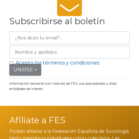
Subscribirse al boletín
Acepto los términos y condiciones
UNIRSE +
Información semanal con noticias de FES, sus asociados/as y otras
entidades de interés.
Afíliate a FES
Podrán afiliarse a la Federación Española de Sociología
tanto miembros individuales como colectivos. Las