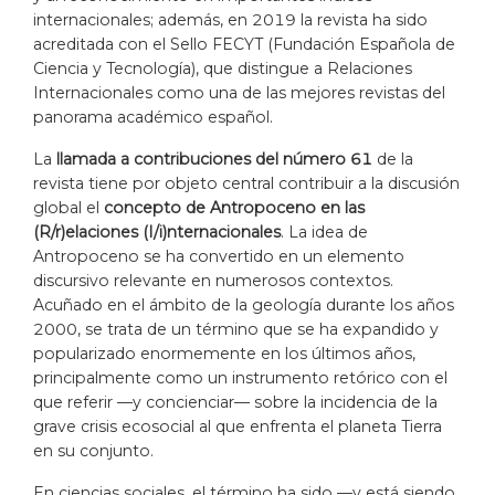
internacionales; además, en 2019 la revista ha sido
acreditada con el Sello FECYT (Fundación Española de
Ciencia y Tecnología), que distingue a Relaciones
Internacionales como una de las mejores revistas del
panorama académico español.
La
llamada a contribuciones del número 61
de la
revista tiene por objeto central contribuir a la discusión
global el
concepto de Antropoceno en las
(R/r)elaciones (I/i)nternacionales
. La idea de
Antropoceno se ha convertido en un elemento
discursivo relevante en numerosos contextos.
Acuñado en el ámbito de la geología durante los años
2000, se trata de un término que se ha expandido y
popularizado enormemente en los últimos años,
principalmente como un instrumento retórico con el
que referir —y concienciar— sobre la incidencia de la
grave crisis ecosocial al que enfrenta el planeta Tierra
en su conjunto.
En ciencias sociales, el término ha sido —y está siendo