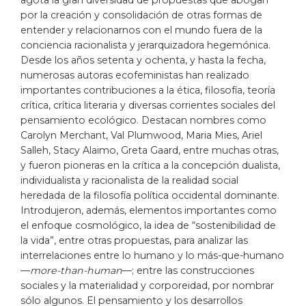
agota la gran diversidad de propuestas que abogan
por la creación y consolidación de otras formas de
entender y relacionarnos con el mundo fuera de la
conciencia racionalista y jerarquizadora hegemónica.
Desde los años setenta y ochenta, y hasta la fecha,
numerosas autoras ecofeministas han realizado
importantes contribuciones a la ética, filosofía, teoría
crítica, crítica literaria y diversas corrientes sociales del
pensamiento ecológico. Destacan nombres como
Carolyn Merchant, Val Plumwood, Maria Mies, Ariel
Salleh, Stacy Alaimo, Greta Gaard, entre muchas otras,
y fueron pioneras en la crítica a la concepción dualista,
individualista y racionalista de la realidad social
heredada de la filosofía política occidental dominante.
Introdujeron, además, elementos importantes como
el enfoque cosmológico, la idea de “sostenibilidad de
la vida”, entre otras propuestas, para analizar las
interrelaciones entre lo humano y lo más-que-humano
—
more-than-human
—; entre las construcciones
sociales y la materialidad y corporeidad, por nombrar
sólo algunos. El pensamiento y los desarrollos