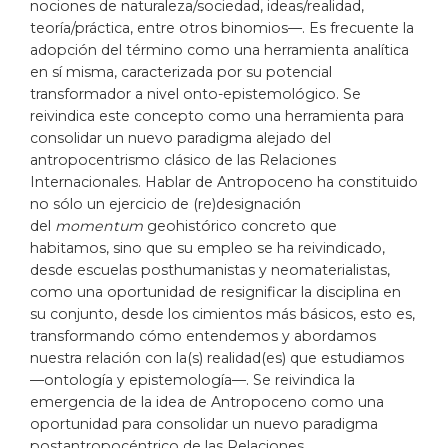
nociones de naturaleza/sociedad, ideas/realidad,
teoría/práctica, entre otros binomios—. Es frecuente la
adopción del término como una herramienta analítica
en sí misma, caracterizada por su potencial
transformador a nivel onto-epistemológico. Se
reivindica este concepto como una herramienta para
consolidar un nuevo paradigma alejado del
antropocentrismo clásico de las Relaciones
Internacionales. Hablar de Antropoceno ha constituido
no sólo un ejercicio de (re)designación
del
momentum
geohistórico concreto que
habitamos, sino que su empleo se ha reivindicado,
desde escuelas posthumanistas y neomaterialistas,
como una oportunidad de resignificar la disciplina en
su conjunto, desde los cimientos más básicos, esto es,
transformando cómo entendemos y abordamos
nuestra relación con la(s) realidad(es) que estudiamos
—ontología y epistemología—. Se reivindica la
emergencia de la idea de Antropoceno como una
oportunidad para consolidar un nuevo paradigma
postantropocéntrico de las Relaciones